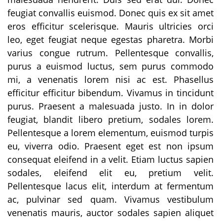
feugiat convallis euismod. Donec quis ex sit amet
eros efficitur scelerisque. Mauris ultricies orci
leo, eget feugiat neque egestas pharetra. Morbi
varius congue rutrum. Pellentesque convallis,
purus a euismod luctus, sem purus commodo
mi, a venenatis lorem nisi ac est. Phasellus
efficitur efficitur bibendum. Vivamus in tincidunt
purus. Praesent a malesuada justo. In in dolor
feugiat, blandit libero pretium, sodales lorem.
Pellentesque a lorem elementum, euismod turpis
eu, viverra odio. Praesent eget est non ipsum
consequat eleifend in a velit. Etiam luctus sapien
sodales, eleifend elit eu, pretium velit.
Pellentesque lacus elit, interdum at fermentum
ac, pulvinar sed quam. Vivamus vestibulum
venenatis mauris, auctor sodales sapien aliquet