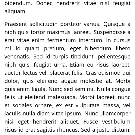
bibendum. Donec hendrerit vitae nisl feugiat
aliquam.
Praesent sollicitudin porttitor varius. Quisque a
nibh quis tortor maximus laoreet. Suspendisse a
erat vitae enim fermentum interdum. In cursus
mi id quam pretium, eget bibendum libero
venenatis. Sed id turpis tincidunt, pellentesque
nibh quis, feugiat urna. Etiam eu risus laoreet,
auctor lectus vel, placerat felis. Cras euismod dui
dolor, quis eleifend augue molestie at. Morbi
quis enim ligula. Nunc sed sem mi. Nulla congue
felis ut eleifend malesuada. Morbi laoreet, nunc
et sodales ornare, ex est vulputate massa, vel
iaculis nulla diam vitae ipsum. Nunc ullamcorper
nisi eget hendrerit aliquet. Fusce vestibulum
risus id erat sagittis rhoncus. Sed a justo dictum,