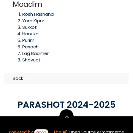
Moadim
Rosh Hashana
Yom Kipur
Sukkot
Hanuka
Purim
Pesach
Lag Baomer
Shavuot
Back
PARASHOT 2024-2025
Powered by
- The #1
Open Source eCommerce