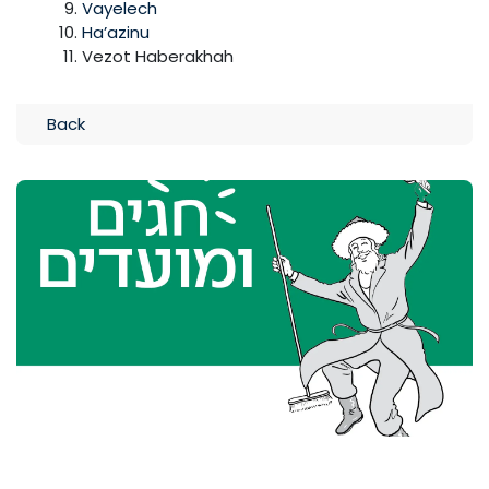
Vayelech
Ha’azinu
Vezot Haberakhah
Back