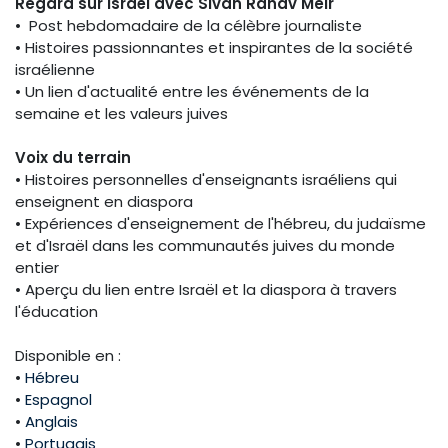
Regard sur Israël avec Sivan Rahav Meir
• Post hebdomadaire de la célèbre journaliste
• Histoires passionnantes et inspirantes de la société
israélienne
• Un lien d'actualité entre les événements de la
semaine et les valeurs juives
Voix du terrain
• Histoires personnelles d'enseignants israéliens qui
enseignent en diaspora
• Expériences d'enseignement de l'hébreu, du judaïsme
et d'Israël dans les communautés juives du monde
entier
• Aperçu du lien entre Israël et la diaspora à travers
l'éducation
Disponible en :
•
Hébreu
•
Espagnol
•
Anglais
•
Portugais