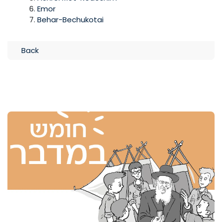
Emor
Behar-Bechukotai
Back