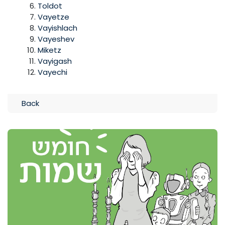
Toldot
Vayetze
Vayishlach
Vayeshev
Miketz
Vayigash
Vayechi
Back