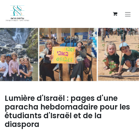
Skip to Content
Lumière d'Israël : pages d'une
paracha hebdomadaire pour les
étudiants d'Israël et de la
diaspora