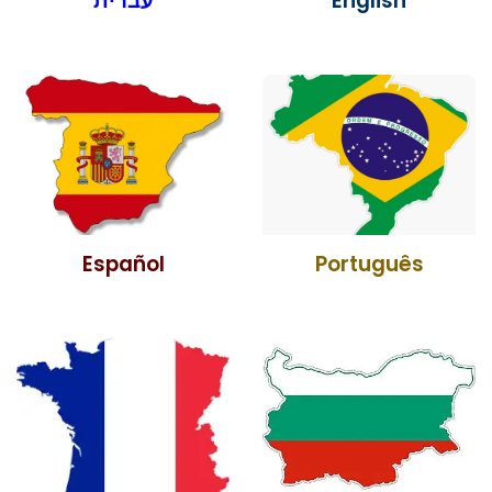
עברית
English
Español
Português