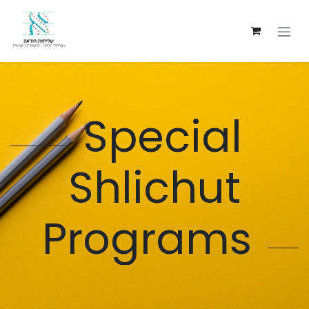
Ir al contenido
Special
Shlichut
Programs